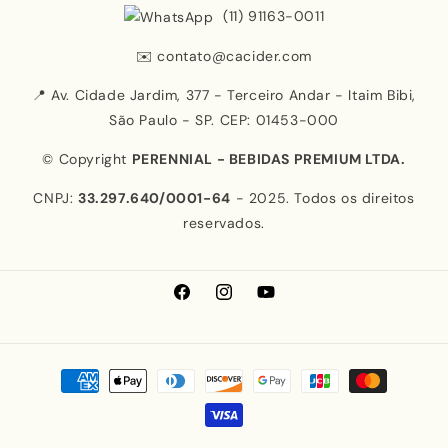
(11) 91163-0011
✉️
contato@cacider.com
📍 Av. Cidade Jardim, 377 - Terceiro Andar - Itaim Bibi,
São Paulo - SP. CEP: 01453-000
© Copyright
PERENNIAL - BEBIDAS PREMIUM LTDA.
CNPJ:
33.297.640/0001-64
- 2025. Todos os direitos
reservados.
Facebook
Instagram
YouTube
Formas
de
pagamento