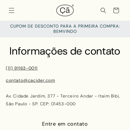
Pular
para o
Carrinho
conteúdo
CUPOM DE DESCONTO PARA A PRIMEIRA COMPRA:
BEMVINDO
Informações de contato
(11) 91163-0011
contato@cacider.com
Av. Cidade Jardim, 377 - Terceiro Andar - Itaim Bibi,
São Paulo - SP. CEP: 01453-000
Entre em contato