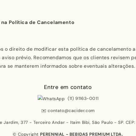
s na Política de Cancelamento
 o direito de modificar esta política de cancelamento a
aviso prévio. Recomendamos que os clientes revisem p
ara se manterem informados sobre eventuais alterações.
Entre em contato
(11) 91163-0011
✉️
contato@cacider.com
de Jardim, 377 - Terceiro Andar - Itaim Bibi, São Paulo - SP. CE
© Copyright
PERENNIAL - BEBIDAS PREMIUM LTDA.