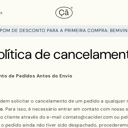
as
POM DE DESCONTO PARA A PRIMEIRA COMPRA: BEMVI
olítica de cancelamen
nto de Pedidos Antes do Envio
odem solicitar o cancelamento de um pedido a qualque
io
. Para isso, é necessário entrar em contato com nosso 
o cliente através do e-mail contato@cacider.com ou pelo
e o pedido ainda não tiver sido despachado, procederem