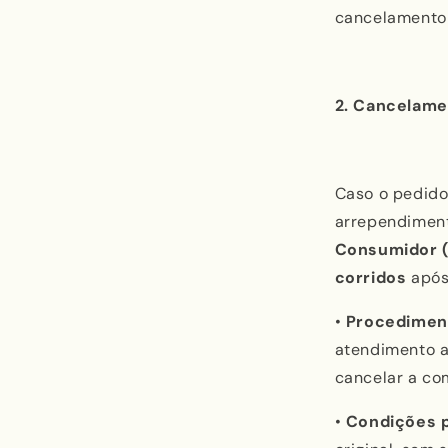
cancelamento 
2. Cancelame
Caso o pedido 
arrependiment
Consumidor 
corridos
após
•
Procedimen
atendimento a
cancelar a co
•
Condições p